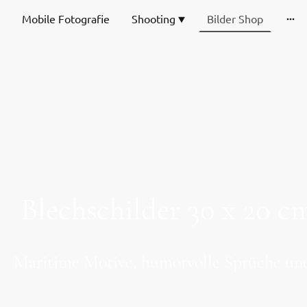
Mobile Fotografie
Shooting
Bilder Shop
Blechschilder 30 x 20
Maritime Motive, humorvolle Sprüche und