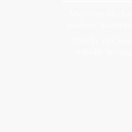
Maritime Blechsc
moderne Kunstwer
Perfekt als Ost
stilvolle Wandg