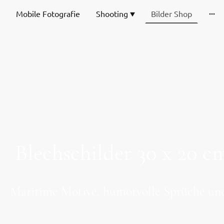
Mobile Fotografie
Shooting
Bilder Shop
Blechschilder 30 x 20
Maritime Motive, humorvolle Sprüche und