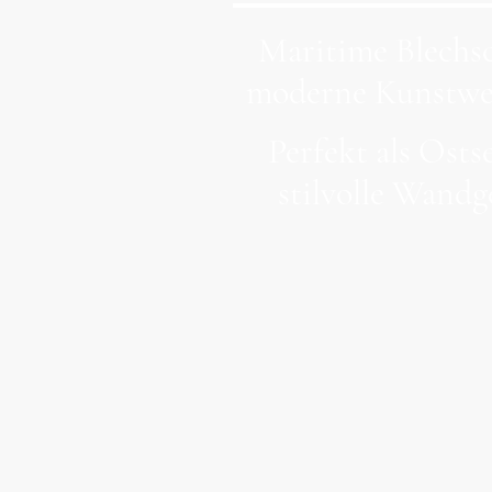
Maritime Blechsc
moderne Kunstwer
Perfekt als Ost
stilvolle Wandg